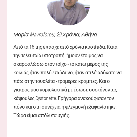
Μαρία
Mavroforou
, 29 Χρόνια,
Αθήνα
Από τα 16 της έπασχε από χρόνια κυστίτιδα. Κατά
την τελευταία υποτροπή, ήμουν έτοιμος να
σκαρφαλώσω στον τοίχο - το κάτω μέρος της
κοιλιάς ήταν πολύ επώδυνο, ήταν απλά αδύνατο να
πάω στην τουαλέτα - τρομερές κράμπες. Και ο
γιατρός μου κυριολεκτικά με έσωσε συστήνοντας
κάψουλες Cystonette. Γρήγορα ανακούφισαν τον
πόνο και στη συνέχεια η φλεγμονή εξαφανίστηκε.
Τώρα είμαι απόλυτα υγιής.