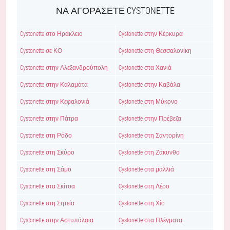
ΝΑ ΑΓΟΡΆΣΕΤΕ CYSTONETTE
Cystonette στο Ηράκλειο
Cystonette στην Κέρκυρα
Cystonette σε ΚΟ
Cystonette στη Θεσσαλονίκη
Cystonette στην Αλεξανδρούπολη
Cystonette στα Χανιά
Cystonette στην Καλαμάτα
Cystonette στην Καβάλα
Cystonette στην Κεφαλονιά
Cystonette στη Μύκονο
Cystonette στην Πάτρα
Cystonette στην Πρέβεζα
Cystonette στη Ρόδο
Cystonette στη Σαντορίνη
Cystonette στη Σκύρο
Cystonette στη Ζάκυνθο
Cystonette στη Σάμο
Cystonette στα μαλλιά
Cystonette στα Σκίτσα
Cystonette στη Λέρο
Cystonette στη Σητεία
Cystonette στη Χίο
Cystonette στην Αστυπάλαια
Cystonette στα Πλέγματα