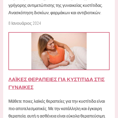
γρήγορης αντιμετώπισης της γυναικείας κυστίτιδας.
Ανασκόπηση δισκίων, φαρμάκων και αντιβιοτικών.
8 Ιανουάριος 2024
ΛΑΪΚΈΣ ΘΕΡΑΠΕΊΕΣ ΓΙΑ ΚΥΣΤΊΤΙΔΑ ΣΤΙΣ
ΓΥΝΑΊΚΕΣ
Μάθετε ποιες λαϊκές θεραπείες για την κυστίτιδα είναι
πιο αποτελεσματικές. Με την κατάλληλη και έγκαιρη
θεραπεία, αυτή η ασθένεια είναι εύκολα θεραπεύσιμη.