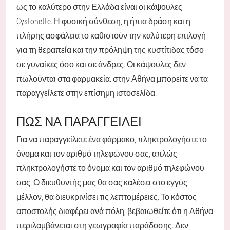
ως το καλύτερο στην Ελλάδα είναι οι κάψουλες
Cystonette. Η φυσική σύνθεση, η ήπια δράση και η
πλήρης ασφάλεια το καθιστούν την καλύτερη επιλογή
για τη θεραπεία και την πρόληψη της κυστίτιδας τόσο
σε γυναίκες όσο και σε άνδρες. Οι κάψουλες δεν
πωλούνται στα φαρμακεία. στην Αθήνα μπορείτε να τα
παραγγείλετε στην επίσημη ιστοσελίδα.
ΠΩΣ ΝΑ ΠΑΡΑΓΓΕΊΛΕΙ
Για να παραγγείλετε ένα φάρμακο, πληκτρολογήστε το
όνομα και τον αριθμό τηλεφώνου σας, απλώς
πληκτρολογήστε το όνομα και τον αριθμό τηλεφώνου
σας. Ο διευθυντής μας θα σας καλέσει στο εγγύς
μέλλον, θα διευκρινίσει τις λεπτομέρειες. Το κόστος
αποστολής διαφέρει ανά πόλη, βεβαιωθείτε ότι η Αθήνα
περιλαμβάνεται στη γεωγραφία παράδοσης. Δεν