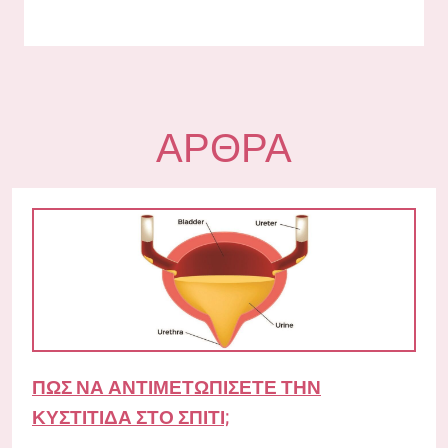
ΆΡΘΡΑ
ΠΏΣ ΝΑ ΑΝΤΙΜΕΤΩΠΊΣΕΤΕ ΤΗΝ
ΚΥΣΤΊΤΙΔΑ ΣΤΟ ΣΠΊΤΙ;