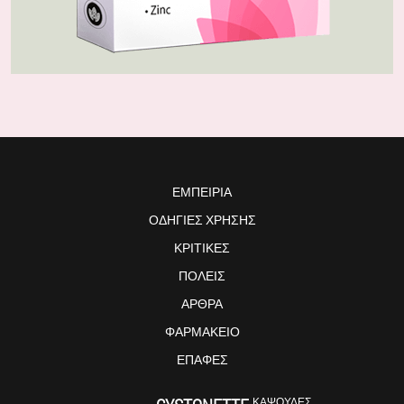
ΕΜΠΕΙΡΊΑ
ΟΔΗΓΊΕΣ ΧΡΉΣΗΣ
ΚΡΙΤΙΚΈΣ
ΠΌΛΕΙΣ
ΆΡΘΡΑ
ΦΑΡΜΑΚΕΊΟ
ΕΠΑΦΈΣ
ΚΆΨΟΥΛΕΣ