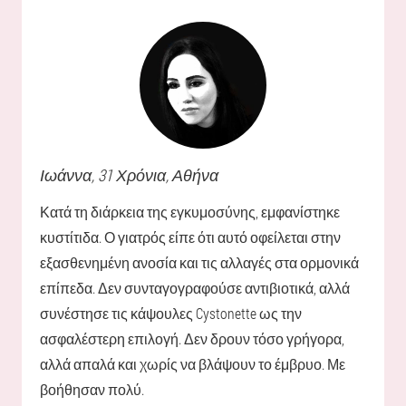
Ιωάννα
, 31 Χρόνια,
Αθήνα
Κατά τη διάρκεια της εγκυμοσύνης, εμφανίστηκε
κυστίτιδα. Ο γιατρός είπε ότι αυτό οφείλεται στην
εξασθενημένη ανοσία και τις αλλαγές στα ορμονικά
επίπεδα. Δεν συνταγογραφούσε αντιβιοτικά, αλλά
συνέστησε τις κάψουλες Cystonette ως την
ασφαλέστερη επιλογή. Δεν δρουν τόσο γρήγορα,
αλλά απαλά και χωρίς να βλάψουν το έμβρυο. Με
βοήθησαν πολύ.