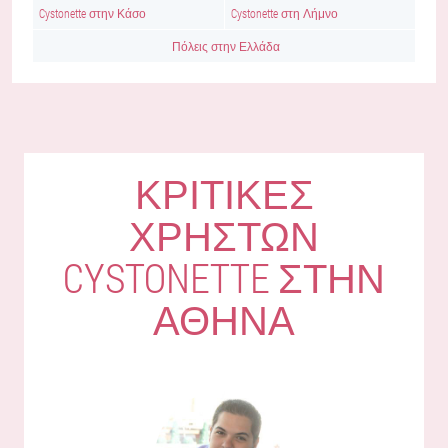
Cystonette στην Κάσο
Cystonette στη Λήμνο
Πόλεις στην Ελλάδα
ΚΡΙΤΙΚΈΣ
ΧΡΗΣΤΏΝ
CYSTONETTE ΣΤΗΝ
ΑΘΉΝΑ