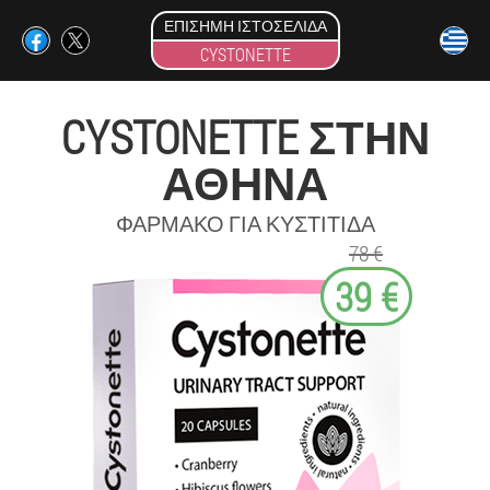
ΕΠΊΣΗΜΗ ΙΣΤΟΣΕΛΊΔΑ
CYSTONETTE
CYSTONETTE ΣΤΗΝ
ΑΘΉΝΑ
ΦΆΡΜΑΚΟ ΓΙΑ ΚΥΣΤΊΤΙΔΑ
78 €
39 €