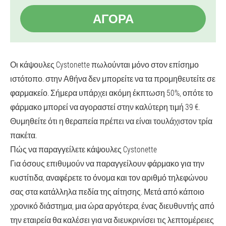
ΑΓΟΡΆ
Οι κάψουλες Cystonette πωλούνται μόνο στον επίσημο
ιστότοπο. στην Αθήνα δεν μπορείτε να τα προμηθευτείτε σε
φαρμακείο. Σήμερα υπάρχει ακόμη έκπτωση 50%, οπότε το
φάρμακο μπορεί να αγοραστεί στην καλύτερη τιμή 39 €.
Θυμηθείτε ότι η θεραπεία πρέπει να είναι τουλάχιστον τρία
πακέτα.
Πώς να παραγγείλετε κάψουλες Cystonette
Για όσους επιθυμούν να παραγγείλουν φάρμακο για την
κυστίτιδα, αναφέρετε το όνομα και τον αριθμό τηλεφώνου
σας στα κατάλληλα πεδία της αίτησης. Μετά από κάποιο
χρονικό διάστημα, μια ώρα αργότερα, ένας διευθυντής από
την εταιρεία θα καλέσει για να διευκρινίσει τις λεπτομέρειες