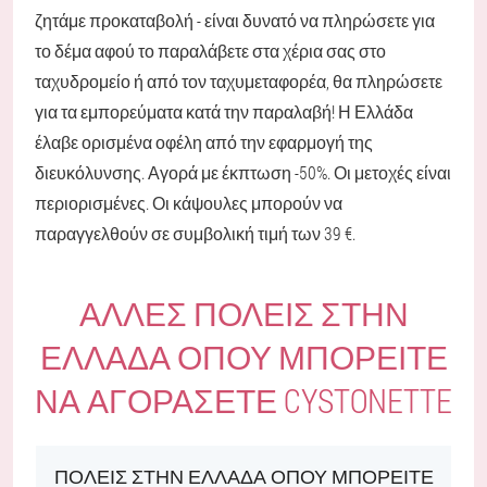
ζητάμε προκαταβολή - είναι δυνατό να πληρώσετε για
το δέμα αφού το παραλάβετε στα χέρια σας στο
ταχυδρομείο ή από τον ταχυμεταφορέα, θα πληρώσετε
για τα εμπορεύματα κατά την παραλαβή! Η Ελλάδα
έλαβε ορισμένα οφέλη από την εφαρμογή της
διευκόλυνσης. Αγορά με έκπτωση -50%. Οι μετοχές είναι
περιορισμένες. Οι κάψουλες μπορούν να
παραγγελθούν σε συμβολική τιμή των 39 €.
ΆΛΛΕΣ ΠΌΛΕΙΣ ΣΤΗΝ
ΕΛΛΆΔΑ ΌΠΟΥ ΜΠΟΡΕΊΤΕ
ΝΑ ΑΓΟΡΆΣΕΤΕ CYSTONETTE
ΠΌΛΕΙΣ ΣΤΗΝ ΕΛΛΆΔΑ ΌΠΟΥ ΜΠΟΡΕΊΤΕ