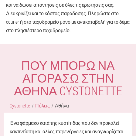
και να δώσει απαντήσεις σε όλες τις ερωτήσεις σας.
Διευκρινίζει και το κόστος παράδοσης. Πληρώστε στο
courier ή στο ταχυδρομείο μόνο με αντικαταβολή για το δέμα
στο πλησιέστερο ταχυδρομείο.
ΠΟΎ ΜΠΟΡΏ ΝΑ
ΑΓΟΡΆΣΩ ΣΤΗΝ
ΑΘΉΝΑ CYSTONETTE
Cystonette
Πόλεις
Αθήνα
Ένα φάρμακο κατά της κυστίτιδας που δεν προκαλεί
καντιντίαση και άλλες παρενέργειες και αναγνωρίζεται